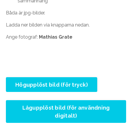
sammanhang
Båda är jpg-bilder.
Ladda ner bilden via knapparna nedan.
Ange fotograf:
Mathias Grate
Högupplöst bild (för tryck)
Lågupplöst bild (för användning
digitalt)