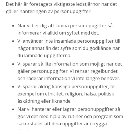
Det här är företagets viktigaste ledstjärnor när det
gäller hanteringen av personuppgifter:
När vi ber dig att lämna personuppgifter så
informerar vi alltid om syftet med det.
Vi använder inte insamlade personuppgifter till
något annat än det syfte som du godkände när
du lämnade uppgifterna.
Vi sparar så lite information som möjligt när det
gäller personuppgifter. Vi rensar regelbundet
och raderar information vi inte längre behöver.
Vi sparar aldrig känsliga personuppgifter, till
exempel om etnicitet, religion, hälsa, politisk
åskådning eller liknande.
När vi hanterar eller lagrar personuppgifter så
gör vi det med hjälp av rutiner och program som
säkerställer att dina uppgifter är i trygga