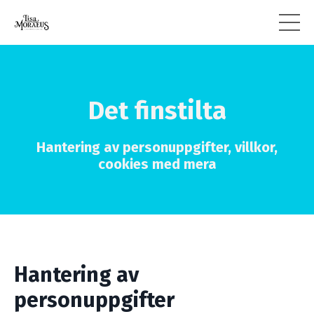
Det finstilta
Hantering av personuppgifter, villkor,
cookies med mera
Hantering av
personuppgifter