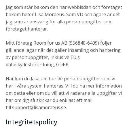
Jag som står bakom den här webbisdan och företaget
bakom heter Lisa Moraeus. Som VD och ägare är det
jag som är ansvarig för alla personuppgifter som
företaget hanterar.
Mitt företag Room for us AB (556840-6499) följer
gällande lagar när det gäller insamling och hantering
av personuppgifter, inklusive EU:s
dataskyddsförordning, GDPR.
Här kan du läsa om hur de personuppgifter som vi
har i våra system hanteras. Vill du ha mer information
om detta eller om du vill att vi raderar alla uppgifter vi
har om dig så skickar du enklast ett mail
till support@lisamoraeus.se.
Integritetspolicy